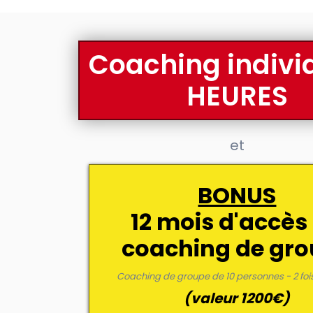
Coaching indivi
HEURES
et
BONUS
12 mois d'accès
coaching de gr
Coaching de groupe de 10 personnes - 2 foi
(valeur 1200€)