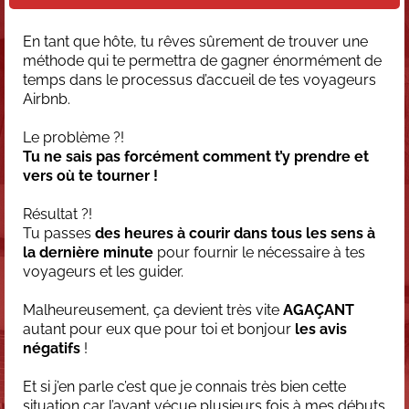
En tant que hôte, tu rêves sûrement de trouver une
méthode qui te permettra de gagner énormément de
temps dans le processus d’accueil de tes voyageurs
Airbnb.
Le problème ?!
Tu ne sais pas forcément comment t’y prendre et
vers où te tourner !
Résultat ?!
Tu passes
des heures à courir dans tous les sens à
la dernière minute
pour fournir le nécessaire à tes
voyageurs et les guider.
Malheureusement, ça devient très vite
AGAÇANT
autant pour eux que pour toi et bonjour
les avis
négatifs
!
Et si j’en parle c’est que je connais très bien cette
situation car l’ayant vécue plusieurs fois à mes débuts.