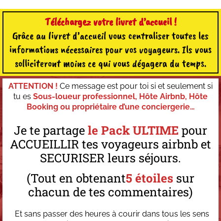
Téléchargez votre livret d’accueil !
Grâce au livret d’accueil vous centraliser toutes les
informations nécessaires pour vos voyageurs. Ils vous
solliciteront moins ce qui vous dégagera du temps.
ATTENTION !
Ce message est pour toi si et seulement si
tu es
Sous-loueur professionnel, Hôte Airbnb, Hôte
Booking ou propriétaire d’une conciergerie…
Je te partage
le Pack ULTIME
pour
ACCUEILLIR tes voyageurs airbnb et
SECURISER leurs séjours.
(Tout en obtenant
5 étoiles
sur
chacun de tes commentaires
)
Et sans passer des heures à courir dans tous les sens