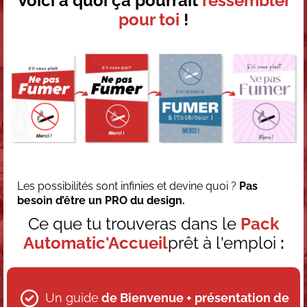
Voici à quoi ça pourrait
ressembler
pour toi
!
Les possibilités sont infinies et devine quoi ?
Pas
besoin d’être un PRO du design.
Ce que tu trouveras dans le
Pack
Automatic'Accueil
prêt à l'emploi
:
Un guide
de Bienvenue + présentation de