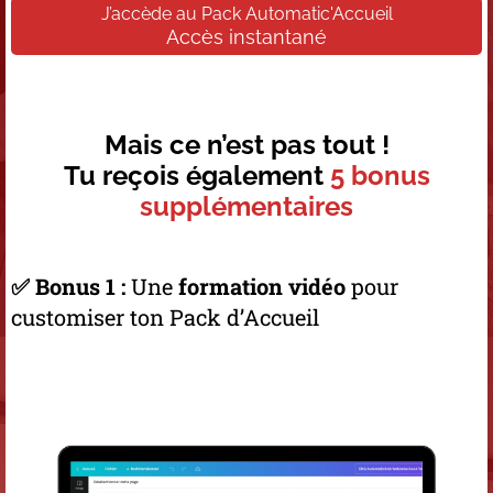
J’accède au Pack Automatic'Accueil
Accès instantané
Mais ce n’est pas tout !
Tu reçois également
5 bonus
supplémentaires
✅ Bonus 1 :
Une
formation vidéo
pour
customiser ton Pack d’Accueil