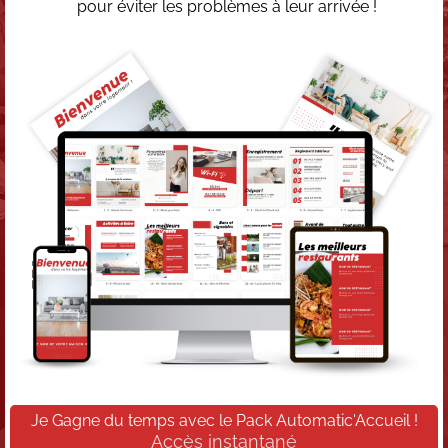
pour éviter les problèmes à leur arrivée !
Je Gagne du temps avec le Pack Automatic'Accueil !
Accès instantané