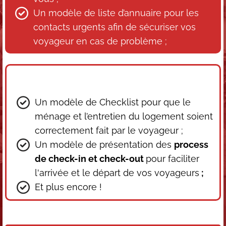
Un modèle de liste d’annuaire pour les
contacts urgents afin de sécuriser vos
voyageur en cas de problème ;
Un modèle de Checklist pour que le
ménage et l’entretien du logement soient
correctement fait par le voyageur ;
Un modèle de présentation des
process
de check-in et check-out
pour faciliter
l'arrivée et le départ de vos voyageurs
;
Et plus encore !